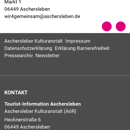
Markt 1
06449 Aschersleben
wir4gemeinsam@aschersleben.de
Aschersleber Kulturanstalt
Impressum
Datenschutzerklärung
Erklärung Barrierefreiheit
Pressearchiv
Newsletter
KONTAKT
Tourist-Information Aschersleben
Aschersleber Kulturanstalt (AöR)
Hecknerstraße 6
06449 Aschersleben