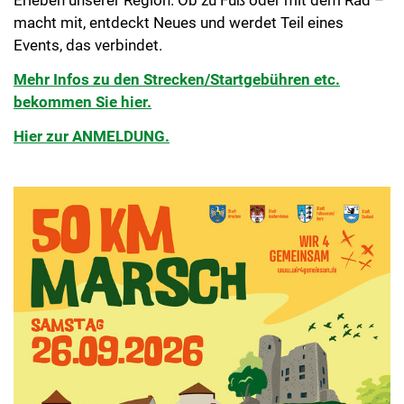
Erleben unserer Region. Ob zu Fuß oder mit dem Rad –
macht mit, entdeckt Neues und werdet Teil eines
Events, das verbindet.
Mehr Infos zu den Strecken/Startgebühren etc.
bekommen Sie hier.
Hier zur ANMELDUNG.