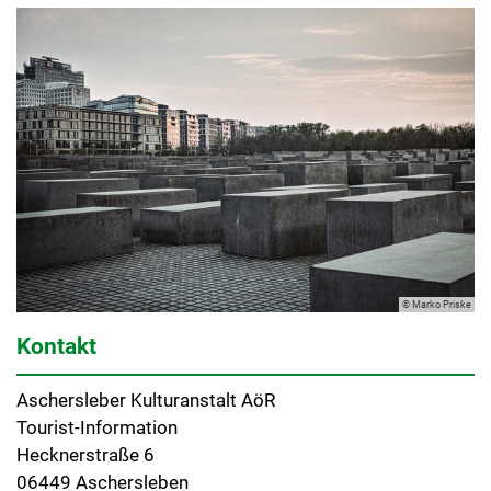
© Marko Priske
Kontakt
Aschersleber Kulturanstalt AöR
Tourist-Information
Hecknerstraße 6
06449 Aschersleben