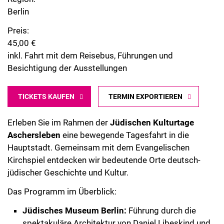
Berlin
Preis:
45,00 €
inkl. Fahrt mit dem Reisebus, Führungen und
Besichtigung der Ausstellungen
TICKETS KAUFEN
TERMIN EXPORTIEREN
Erleben Sie im Rahmen der
Jüdischen Kulturtage
Aschersleben
eine bewegende Tagesfahrt in die
Hauptstadt. Gemeinsam mit dem Evangelischen
Kirchspiel entdecken wir bedeutende Orte deutsch-
jüdischer Geschichte und Kultur.
Das Programm im Überblick:
Jüdisches Museum Berlin:
Führung durch die
spektakuläre Architektur von Daniel Libeskind und