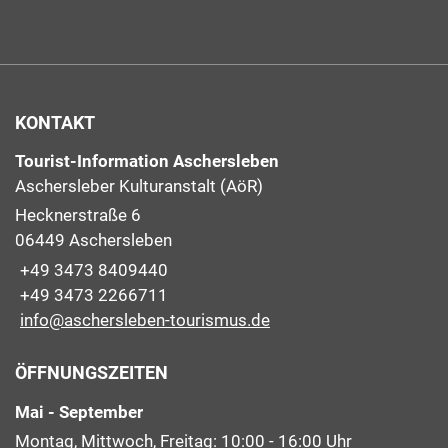
KONTAKT
Tourist-Information Aschersleben
Aschersleber Kulturanstalt (AöR)
Hecknerstraße 6
06449 Aschersleben
+49 3473 8409440
+49 3473 2266711
info@aschersleben-tourismus.de
ÖFFNUNGSZEITEN
Mai - September
Montag, Mittwoch, Freitag: 10:00 - 16:00 Uhr