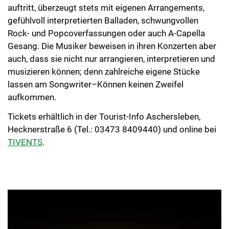
auftritt, überzeugt stets mit eigenen Arrangements,
gefühlvoll interpretierten Balladen, schwungvollen
Rock- und Popcoverfassungen oder auch A-Capella
Gesang. Die Musiker beweisen in ihren Konzerten aber
auch, dass sie nicht nur arrangieren, interpretieren und
musizieren können; denn zahlreiche eigene Stücke
lassen am Songwriter–Können keinen Zweifel
aufkommen.
Tickets erhältlich in der Tourist-Info Aschersleben,
Hecknerstraße 6 (Tel.: 03473 8409440) und online bei
TIVENTS
.