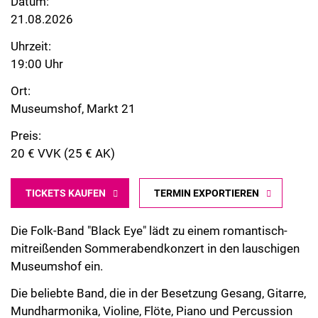
Datum:
21.08.2026
Uhrzeit:
19:00 Uhr
Ort:
Museumshof, Markt 21
Preis:
20 € VVK (25 € AK)
TICKETS KAUFEN
TERMIN EXPORTIEREN
Die Folk-Band "Black Eye" lädt zu einem romantisch-
mitreißenden Sommerabendkonzert in den lauschigen
Museumshof ein.
Die beliebte Band, die in der Besetzung Gesang, Gitarre,
Mundharmonika, Violine, Flöte, Piano und Percussion