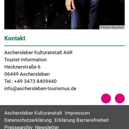
© Susann Bausbach
Kontakt
Aschersleber Kulturanstalt AöR
Tourist-Information
Hecknerstraße 6
06449 Aschersleben
Tel.: +49 3473 8409440
info@aschersleben-tourismus.de
Aschersleber Kulturanstalt
Impressum
Datenschutzerklärung
Erklärung Barrierefreiheit
Pressearchiv
Newsletter