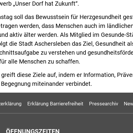
rb „Unser Dorf hat Zukunft“.
stag soll das Bewusstsein für Herzgesundheit ges
etragen werden, dass Menschen auch im ländliche
d aktiv älter werden. Als Mitglied im Gesunde-St
lgt die Stadt Aschersleben das Ziel, Gesundheit al
chnittsaufgabe zu verstehen und gesundheitsförd
ür alle Menschen zu schaffen.
greift diese Ziele auf, indem er Information, Präve
Begegnung miteinander verbindet.
erklärung
Erklärung Barrierefreiheit
Pressearchiv
New
ÖFFNUNGSZEITEN