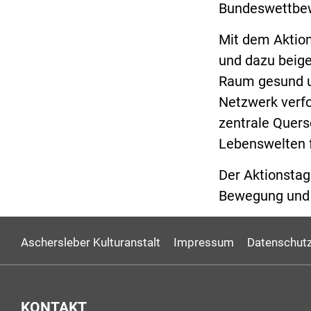
Bundeswettbewe
Mit dem Aktion
und dazu beig
Raum gesund un
Netzwerk verfo
zentrale Quers
Lebenswelten f
Der Aktionstag 
Bewegung und 
Aschersleber Kulturanstalt
Impressum
Datenschutz
KONTAKT