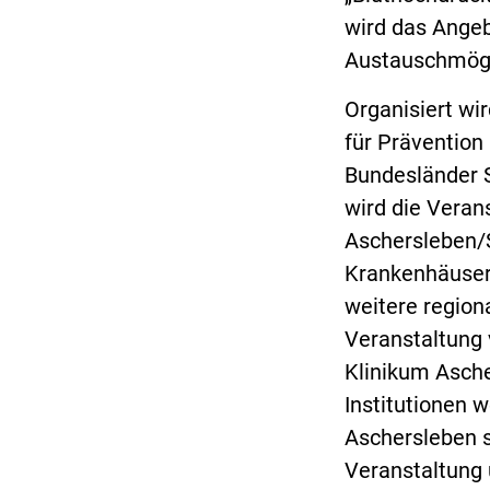
wird das Ange
Austauschmögl
Organisiert wi
für Prävention
Bundesländer S
wird die Vera
Aschersleben/
Krankenhäuser
weitere region
Veranstaltung
Klinikum Asche
Institutionen 
Aschersleben s
Veranstaltung 