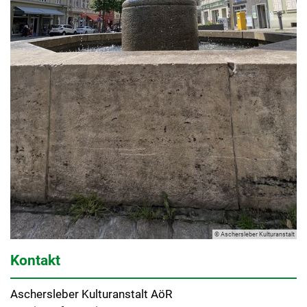
© Aschersleber Kulturanstalt
Kontakt
Aschersleber Kulturanstalt AöR