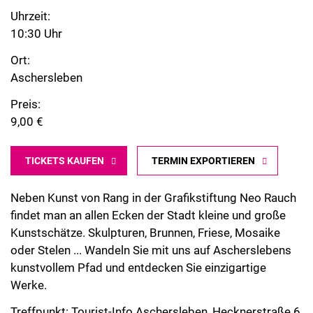
Uhrzeit:
10:30 Uhr
Ort:
Aschersleben
Preis:
9,00 €
TICKETS KAUFEN
TERMIN EXPORTIEREN
Neben Kunst von Rang in der Grafikstiftung Neo Rauch
findet man an allen Ecken der Stadt kleine und große
Kunstschätze. Skulpturen, Brunnen, Friese, Mosaike
oder Stelen ... Wandeln Sie mit uns auf Ascherslebens
kunstvollem Pfad und entdecken Sie einzigartige
Werke.
Treffpunkt: Tourist-Info Aschersleben, Hecknerstraße 6