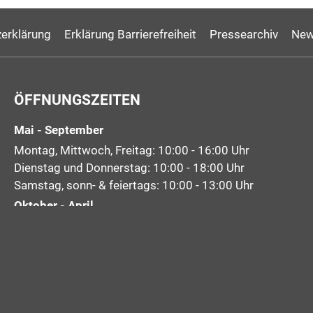
erklärung
Erklärung Barrierefreiheit
Pressearchiv
New
ÖFFNUNGSZEITEN
Mai - September
Montag, Mittwoch, Freitag: 10:00 - 16:00 Uhr
Dienstag und Donnerstag: 10:00 - 18:00 Uhr
Samstag, sonn- & feiertags: 10:00 - 13:00 Uhr
Oktober - April
Montag bis Freitag: 10:00 - 16:00 Uhr
Samstag: 10:00 - 13:00 Uhr
Sonntag, Feiertage: geschlossen