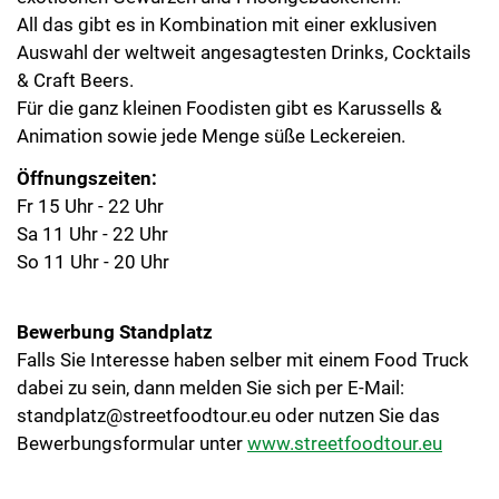
All das gibt es in Kombination mit einer exklusiven
Auswahl der weltweit angesagtesten Drinks, Cocktails
& Craft Beers.
Für die ganz kleinen Foodisten gibt es Karussells &
Animation sowie jede Menge süße Leckereien.
Öffnungszeiten:
Fr 15 Uhr - 22 Uhr
Sa 11 Uhr - 22 Uhr
So 11 Uhr - 20 Uhr
Bewerbung Standplatz
Falls Sie Interesse haben selber mit einem Food Truck
dabei zu sein, dann melden Sie sich per E-Mail:
standplatz@streetfoodtour.eu
oder nutzen Sie das
Bewerbungsformular unter
www.streetfoodtour.eu