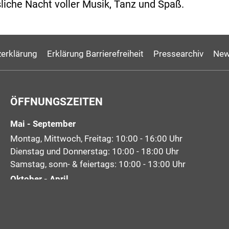
liche Nacht voller Musik, Tanz und Spaß.
erklärung
Erklärung Barrierefreiheit
Pressearchiv
New
ÖFFNUNGSZEITEN
Mai - September
Montag, Mittwoch, Freitag: 10:00 - 16:00 Uhr
Dienstag und Donnerstag: 10:00 - 18:00 Uhr
Samstag, sonn- & feiertags: 10:00 - 13:00 Uhr
Oktober - April
Montag bis Freitag: 10:00 - 16:00 Uhr
Samstag: 10:00 - 13:00 Uhr
Sonntag, Feiertage: geschlossen