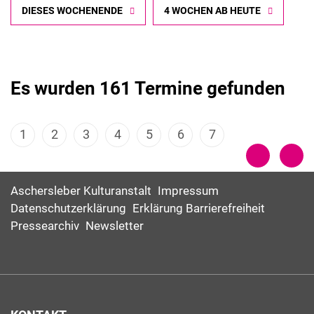
DIESES WOCHENENDE
4 WOCHEN AB HEUTE
Es wurden 161 Termine gefunden
1
2
3
4
5
6
7
Aschersleber Kulturanstalt
Impressum
Datenschutzerklärung
Erklärung Barrierefreiheit
Pressearchiv
Newsletter