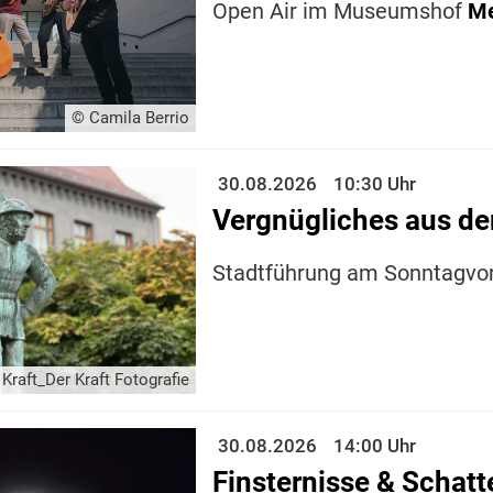
Open Air im Museumshof
M
© Camila Berrio
30.08.2026
10:30 Uhr
Vergnügliches aus de
Stadtführung am Sonntagvo
Kraft_Der Kraft Fotografie
30.08.2026
14:00 Uhr
Finsternisse & Schatt