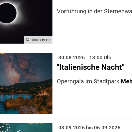
Vorführung in der Sternenw
© pixabay.de
30.08.2026
18:00 Uhr
"Italienische Nacht"
Operngala im Stadtpark
Meh
03.09.2026 bis 06.09.2026