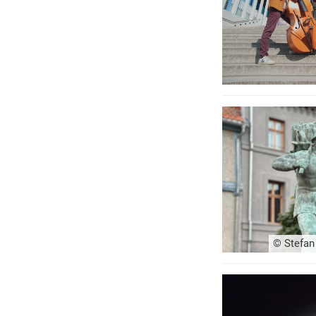
© Stefan 