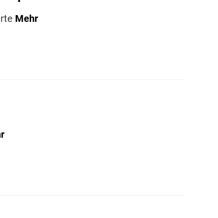
arte
Mehr
r