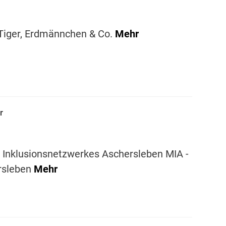
 Tiger, Erdmännchen & Co.
Mehr
r
Inklusionsnetzwerkes Aschersleben MIA -
ersleben
Mehr