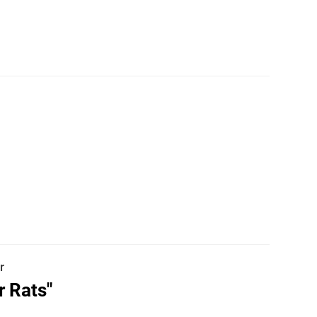
r
r Rats"