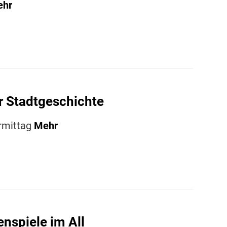
ehr
r Stadtgeschichte
rmittag
Mehr
enspiele im All