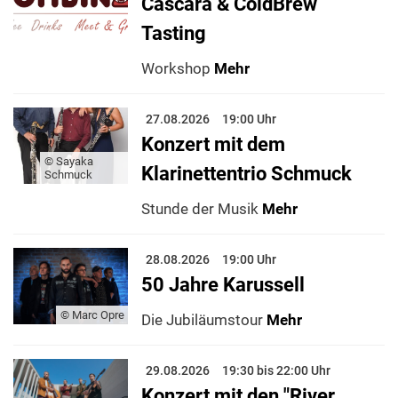
Cascara & ColdBrew
Tasting
Workshop
Mehr
27.08.2026
19:00 Uhr
Konzert mit dem
© Sayaka
Klarinettentrio Schmuck
Schmuck
Stunde der Musik
Mehr
28.08.2026
19:00 Uhr
50 Jahre Karussell
© Marc Opre
Die Jubiläumstour
Mehr
29.08.2026
19:30 bis 22:00 Uhr
Konzert mit den "River