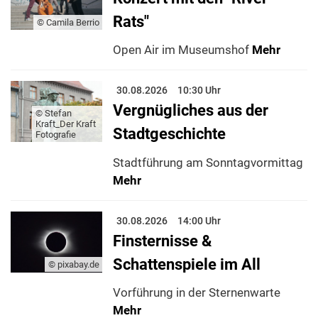
Rats"
© Camila Berrio
Open Air im Museumshof
Mehr
30.08.2026
10:30 Uhr
Vergnügliches aus der
© Stefan
Kraft_Der Kraft
Stadtgeschichte
Fotografie
Stadtführung am Sonntagvormittag
Mehr
30.08.2026
14:00 Uhr
Finsternisse &
Schattenspiele im All
© pixabay.de
Vorführung in der Sternenwarte
Mehr