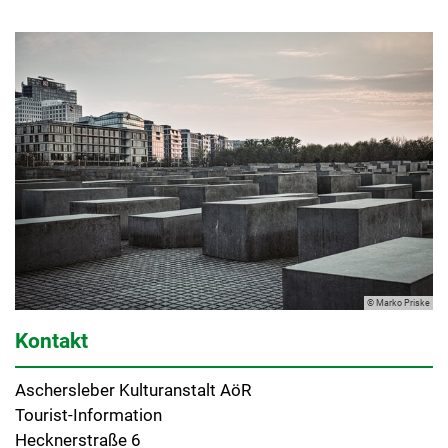
© Marko Priske
Kontakt
Aschersleber Kulturanstalt AöR
Tourist-Information
Hecknerstraße 6