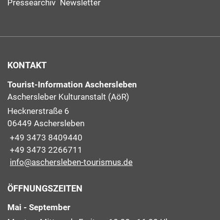
Pressearchiv
Newsletter
KONTAKT
Tourist-Information Aschersleben
Aschersleber Kulturanstalt (AöR)
Hecknerstraße 6
06449 Aschersleben
+49 3473 8409440
+49 3473 2266711
info@aschersleben-tourismus.de
ÖFFNUNGSZEITEN
Mai - September