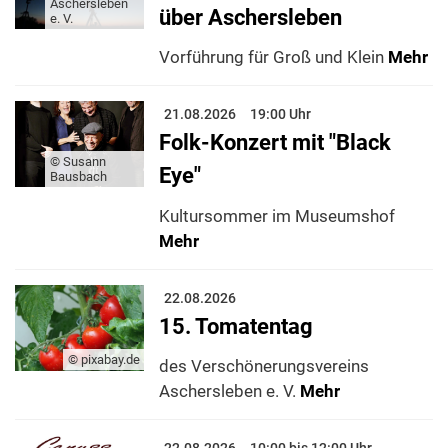
Aschersleben
über Aschersleben
e. V.
Vorführung für Groß und Klein
Mehr
21.08.2026
19:00 Uhr
Folk-Konzert mit "Black
© Susann
Eye"
Bausbach
Kultursommer im Museumshof
Mehr
22.08.2026
15. Tomatentag
© pixabay.de
des Verschönerungsvereins
Aschersleben e. V.
Mehr