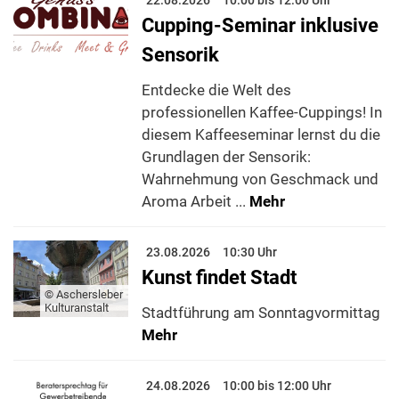
22.08.2026
10:00 bis 12:00 Uhr
Cupping-Seminar inklusive
Sensorik
Entdecke die Welt des
professionellen Kaffee-Cuppings! In
diesem Kaffeeseminar lernst du die
Grundlagen der Sensorik:
Wahrnehmung von Geschmack und
Aroma Arbeit ...
Mehr
23.08.2026
10:30 Uhr
Kunst findet Stadt
© Aschersleber
Kulturanstalt
Stadtführung am Sonntagvormittag
Mehr
24.08.2026
10:00 bis 12:00 Uhr