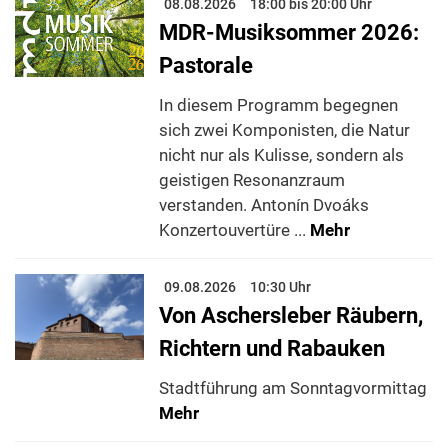
08.08.2026
18:00 bis 20:00 Uhr
MDR-Musiksommer 2026:
Pastorale
In diesem Programm begegnen
sich zwei Komponisten, die Natur
nicht nur als Kulisse, sondern als
geistigen Resonanzraum
verstanden. Antonín Dvoáks
Konzertouvertüre ...
Mehr
09.08.2026
10:30 Uhr
Von Aschersleber Räubern,
Richtern und Rabauken
Stadtführung am Sonntagvormittag
Mehr