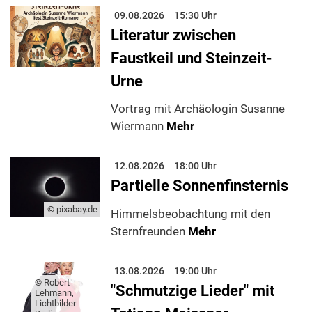
09.08.2026
15:30 Uhr
Literatur zwischen
Faustkeil und Steinzeit-
Urne
Vortrag mit Archäologin Susanne
Wiermann
Mehr
12.08.2026
18:00 Uhr
Partielle Sonnenfinsternis
© pixabay.de
Himmelsbeobachtung mit den
Sternfreunden
Mehr
13.08.2026
19:00 Uhr
© Robert
"Schmutzige Lieder" mit
Lehmann,
Lichtbilder