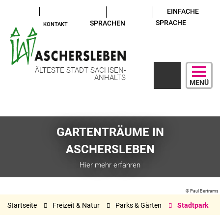
EINFACHE
SPRACHE
SPRACHEN
KONTAKT
ÄLTESTE STADT SACHSEN-
ANHALTS
MENÜ
GARTENTRÄUME IN
ASCHERSLEBEN
Hier mehr erfahren
© Paul Bertrams
Startseite
Freizeit & Natur
Parks & Gärten
Stadtpark