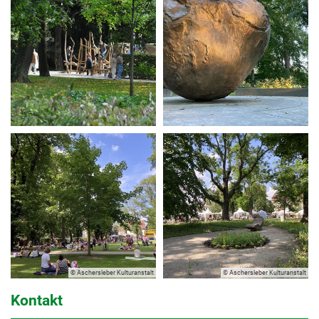
© Aschersleber Kulturanstalt
© Aschersleber Kulturanstalt
Kontakt