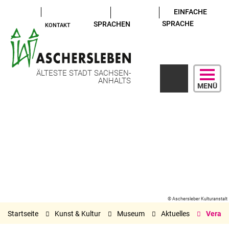
EINFACHE
SPRACHE
SPRACHEN
KONTAKT
ÄLTESTE STADT SACHSEN-
ANHALTS
MENÜ
© Aschersleber Kulturanstalt
Startseite
Kunst & Kultur
Museum
Aktuelles
Verans