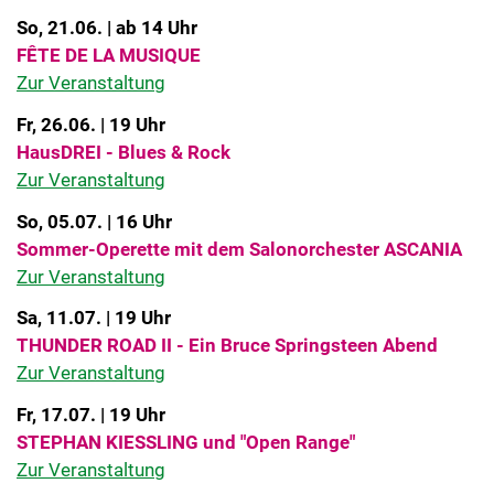
So, 21.06. | ab 14 Uhr
FÊTE DE LA MUSIQUE
Zur Veranstaltung
Fr, 26.06. | 19 Uhr
HausDREI - Blues & Rock
Zur Veranstaltung
So, 05.07. | 16 Uhr
Sommer-Operette mit dem Salonorchester ASCANIA
Zur Veranstaltung
Sa, 11.07. | 19 Uhr
THUNDER ROAD II - Ein Bruce Springsteen Abend
Zur Veranstaltung
Fr, 17.07. | 19 Uhr
STEPHAN KIESSLING und "Open Range"
Zur Veranstaltung