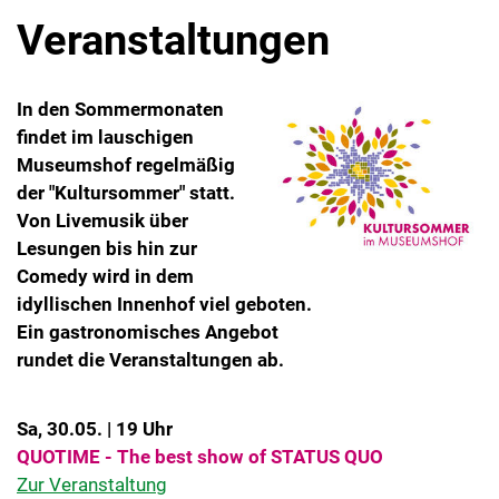
Veranstaltungen
In den Sommermonaten
findet im lauschigen
Museumshof regelmäßig
der "Kultursommer" statt.
Von Livemusik über
Lesungen bis hin zur
Comedy wird in dem
idyllischen Innenhof viel geboten.
Ein gastronomisches Angebot
rundet die Veranstaltungen ab.
Sa, 30.05. | 19 Uhr
QUOTIME - The best show of STATUS QUO
Zur Veranstaltung