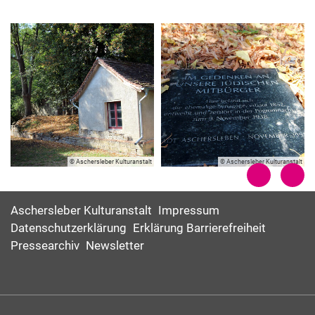
© Aschersleber Kulturanstalt
© Aschersleber Kulturanstalt
Aschersleber Kulturanstalt
Impressum
Datenschutzerklärung
Erklärung Barrierefreiheit
Pressearchiv
Newsletter