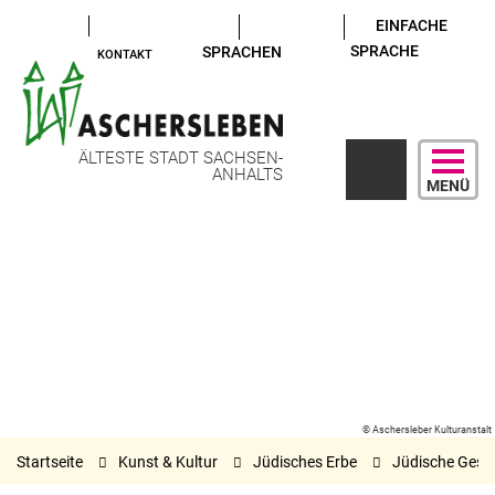
EINFACHE
SPRACHE
SPRACHEN
KONTAKT
ÄLTESTE STADT SACHSEN-
ANHALTS
MENÜ
© Aschersleber Kulturanstalt
Startseite
Kunst & Kultur
Jüdisches Erbe
Jüdische Gesc