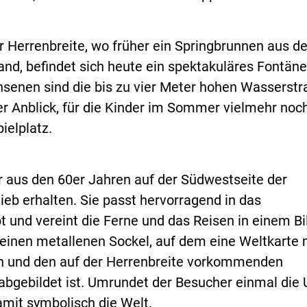
 Herrenbreite, wo früher ein Springbrunnen aus d
and, befindet sich heute ein spektakuläres Fontäne
chsenen sind die bis zu vier Meter hohen Wasserstr
r Anblick, für die Kinder im Sommer vielmehr noch
ielplatz.
r aus den 60er Jahren auf der Südwestseite der
ieb erhalten. Sie passt hervorragend in das
und vereint die Ferne und das Reisen in einem Bi
t einen metallenen Sockel, auf dem eine Weltkarte 
en und den auf der Herrenbreite vorkommenden
abgebildet ist. Umrundet der Besucher einmal die 
mit symbolisch die Welt.