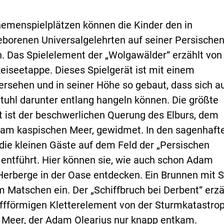
hemenspielplätzen können die Kinder den in
borenen Universalgelehrten auf seiner Persische
n. Das Spielelement der „Wolgawälder“ erzählt von
Reiseetappe. Dieses Spielgerät ist mit einem
sehen und in seiner Höhe so gebaut, dass sich a
stuhl darunter entlang hangeln können. Die größte
t ist der beschwerlichen Querung des Elburs, dem
 am kaspischen Meer, gewidmet. In den sagenhaft
die kleinen Gäste auf dem Feld der „Persischen
entführt. Hier können sie, wie auch schon Adam
 Herberge in der Oase entdecken. Ein Brunnen mit 
m Matschen ein. Der „Schiffbruch bei Derbent“ erzä
ffförmigen Kletterelement von der Sturmkatastro
 Meer, der Adam Olearius nur knapp entkam.