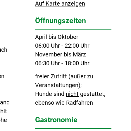
Auf Karte anzeigen
Öffnungszeiten
n
April bis Oktober
06:00 Uhr - 22:00 Uhr
uch
November bis März
06:30 Uhr - 18:00 Uhr
en
freier Zutritt (außer zu
Veranstaltungen);
Hunde sind
nicht
gestattet;
Sand
ebenso wie Radfahren
hlt
Gastronomie
phe