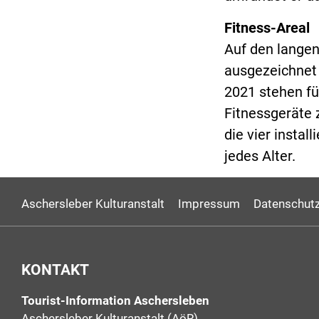
Fitness-Areal
Auf den langen
ausgezeichnet 
2021 stehen fü
Fitnessgeräte 
die vier insta
jedes Alter.
Aschersleber Kulturanstalt
Impressum
Datenschutz
KONTAKT
Tourist-Information Aschersleben
Aschersleber Kulturanstalt (AöR)