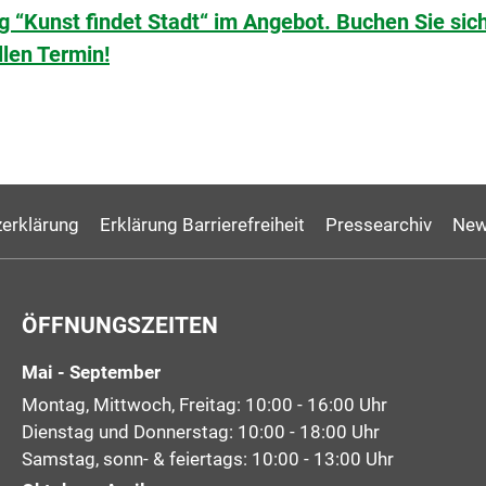
“Kunst findet Stadt“ im Angebot. Buchen Sie sic
llen Termin!
erklärung
Erklärung Barrierefreiheit
Pressearchiv
New
ÖFFNUNGSZEITEN
Mai - September
Montag, Mittwoch, Freitag: 10:00 - 16:00 Uhr
Dienstag und Donnerstag: 10:00 - 18:00 Uhr
Samstag, sonn- & feiertags: 10:00 - 13:00 Uhr