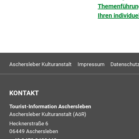
Themenführung 
Ihren individue
Aschersleber Kulturanstalt
Impressum
Datenschutz
KONTAKT
Tourist-Information Aschersleben
Aschersleber Kulturanstalt (AöR)
Hecknerstraße 6
06449 Aschersleben