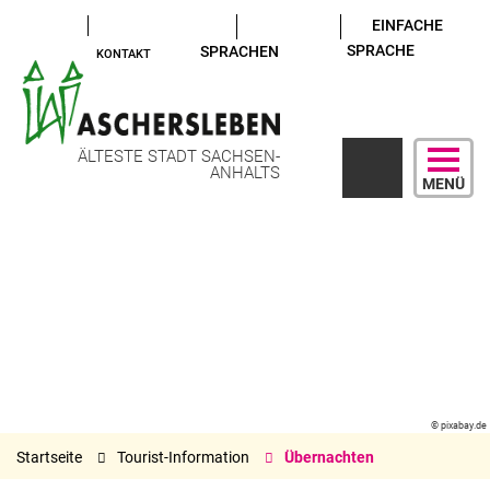
EINFACHE
SPRACHE
SPRACHEN
KONTAKT
ÄLTESTE STADT SACHSEN-
ANHALTS
MENÜ
© pixabay.de
Startseite
Tourist-Information
Übernachten