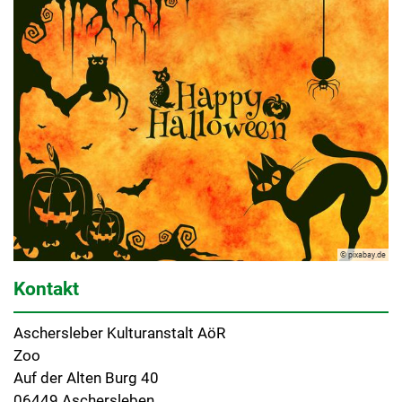
© pixabay.de
Kontakt
Aschersleber Kulturanstalt AöR
Zoo
Auf der Alten Burg 40
06449 Aschersleben