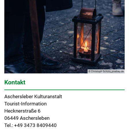
© Christoph Schütz_pixabay.de
Kontakt
Aschersleber Kulturanstalt
Tourist-Information
Hecknerstraße 6
06449 Aschersleben
Tel.: +49 3473 8409440