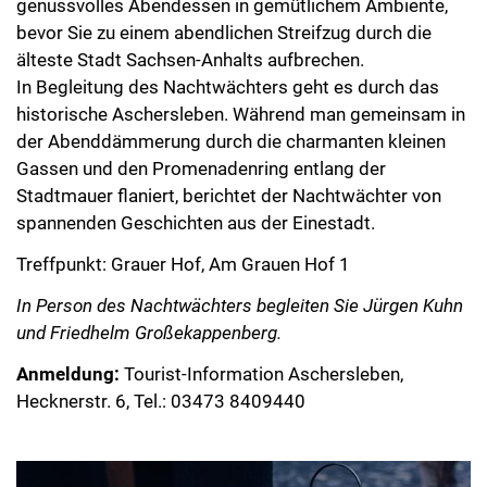
genussvolles Abendessen in gemütlichem Ambiente,
bevor Sie zu einem abendlichen Streifzug durch die
älteste Stadt Sachsen-Anhalts aufbrechen.
In Begleitung des Nachtwächters geht es durch das
historische Aschersleben. Während man gemeinsam in
der Abenddämmerung durch die charmanten kleinen
Gassen und den Promenadenring entlang der
Stadtmauer flaniert, berichtet der Nachtwächter von
spannenden Geschichten aus der Einestadt.
Treffpunkt: Grauer Hof, Am Grauen Hof 1
In Person des Nachtwächters begleiten Sie Jürgen Kuhn
und Friedhelm Großekappenberg.
Anmeldung:
Tourist-Information Aschersleben,
Hecknerstr. 6, Tel.: 03473 8409440