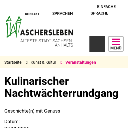
EINFACHE
SPRACHE
SPRACHEN
KONTAKT
ÄLTESTE STADT SACHSEN-
ANHALTS
MENÜ
Startseite
Kunst & Kultur
Veranstaltungen
Kulinarischer
Nachtwächterrundgang
Geschichte(n) mit Genuss
Datum: