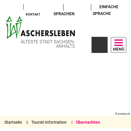
EINFACHE
SPRACHE
SPRACHEN
KONTAKT
ÄLTESTE STADT SACHSEN-
ANHALTS
MENÜ
© pixabay.de
Startseite
Tourist-Information
Übernachten