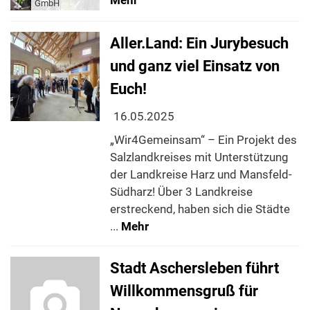
Mehr
GmbH
Aller.Land: Ein Jurybesuch
und ganz viel Einsatz von
Euch!
16.05.2025
„Wir4Gemeinsam“ – Ein Projekt des
Salzlandkreises mit Unterstützung
der Landkreise Harz und Mansfeld-
Südharz! Über 3 Landkreise
erstreckend, haben sich die Städte
...
Mehr
Stadt Aschersleben führt
Willkommensgruß für