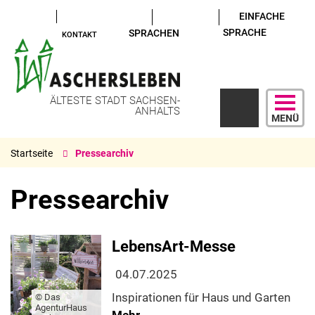
EINFACHE
SPRACHE
SPRACHEN
KONTAKT
ÄLTESTE STADT SACHSEN-
ANHALTS
MENÜ
Startseite
Pressearchiv
Pressearchiv
LebensArt-Messe
04.07.2025
Inspirationen für Haus und Garten
© Das
AgenturHaus