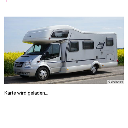
© pixabay.de
Karte wird geladen...