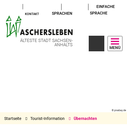
EINFACHE
SPRACHE
SPRACHEN
KONTAKT
ÄLTESTE STADT SACHSEN-
ANHALTS
MENÜ
© pixabay.de
Startseite
Tourist-Information
Übernachten