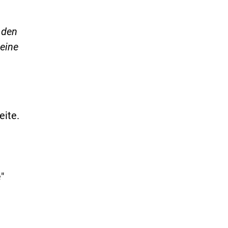
 den
 eine
eite.
"