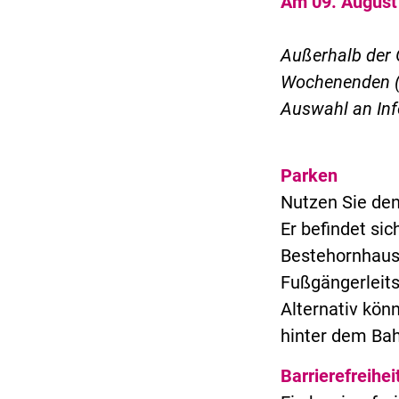
Am 09. August 
Außerhalb der 
Wochenenden (S
Auswahl an Inf
Parken
Nutzen Sie den
Er befindet si
Bestehornhaus 
Fußgängerleits
Alternativ kön
hinter dem Ba
Barrierefreihei