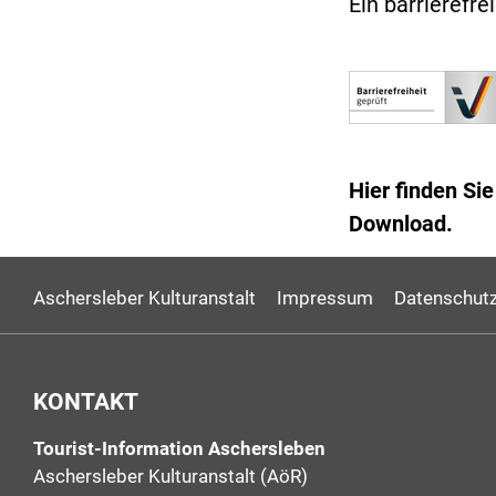
Ein barrierefre
Hier finden S
Download.
Aschersleber Kulturanstalt
Impressum
Datenschutz
KONTAKT
Tourist-Information Aschersleben
Aschersleber Kulturanstalt (AöR)