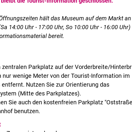
bleibt die Tourist-Information geschlossen.
Öffnungszeiten hält das Museum auf dem Markt an
a 14:00 Uhr - 17:00 Uhr,
So 10:00 Uhr - 16:00 Uhr)
ormationsmaterial bereit.
 zentralen Parkplatz auf der Vorderbreite/Hinterbr
ch nur wenige Meter von der Tourist-Information im
entfernt. Nutzen Sie zur Orientierung das
ystem (Mitte des Parkplatzes).
nen Sie auch den kostenfreien Parkplatz "Oststraße
hnhof benutzen.
t