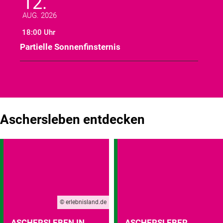
12.
AUG. 2026
18:00 Uhr
Partielle Sonnenfinsternis
Aschersleben entdecken
© erlebnisland.de
ASCHERSLEBEN IN
ASCHERSLEBER