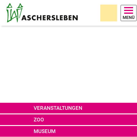
EINFACHE
SPRACHE
SPRACHEN
KONTAKT
MENÜ
VERANSTALTUNGEN
ZOO
MUSEUM