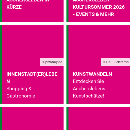
KÜRZE
KULTURSOMMER 2026
- EVENTS & MEHR
© pixabay.de
© Paul Bertrams
INNENSTADT(ER)LEBE
KUNSTWANDELN
N
Entdecken Sie
Shopping &
Ascherslebens
Gastronomie
Kunstschätze!