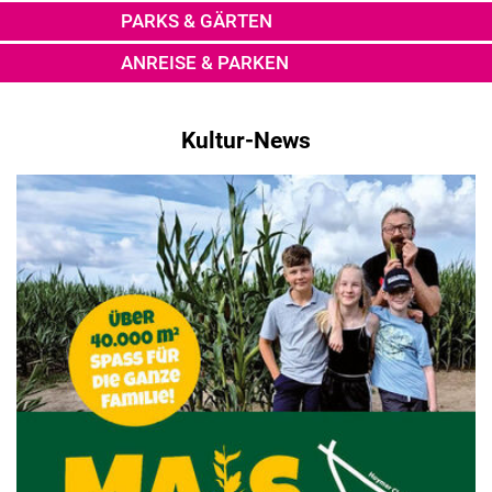
PARKS & GÄRTEN
ANREISE & PARKEN
Kultur-News