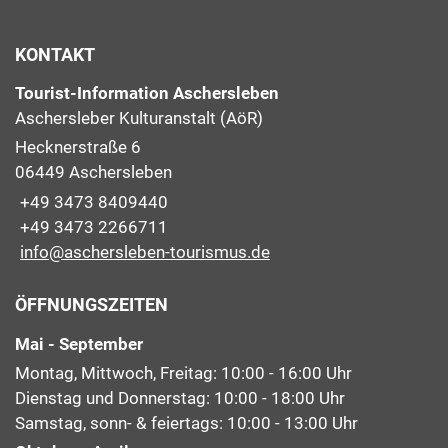
KONTAKT
Tourist-Information Aschersleben
Aschersleber Kulturanstalt (AöR)
Hecknerstraße 6
06449 Aschersleben
+49 3473 8409440
+49 3473 2266711
info@aschersleben-tourismus.de
ÖFFNUNGSZEITEN
Mai - September
Montag, Mittwoch, Freitag: 10:00 - 16:00 Uhr
Dienstag und Donnerstag: 10:00 - 18:00 Uhr
Samstag, sonn- & feiertags: 10:00 - 13:00 Uhr