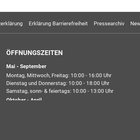
erklärung
Erklärung Barrierefreiheit
Pressearchiv
New
ÖFFNUNGSZEITEN
Mai - September
Montag, Mittwoch, Freitag: 10:00 - 16:00 Uhr
Dienstag und Donnerstag: 10:00 - 18:00 Uhr
Samstag, sonn- & feiertags: 10:00 - 13:00 Uhr
Oktober - April
Montag bis Freitag: 10:00 - 16:00 Uhr
Samstag: 10:00 - 13:00 Uhr
Sonntag, Feiertage: geschlossen