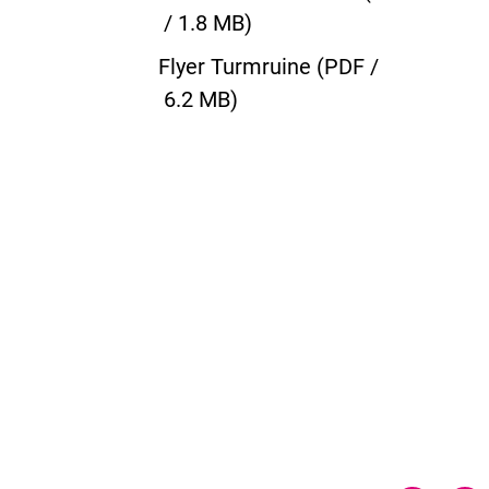
/ 1.8 MB)
Flyer Turmruine
(
PDF /
6.2 MB)