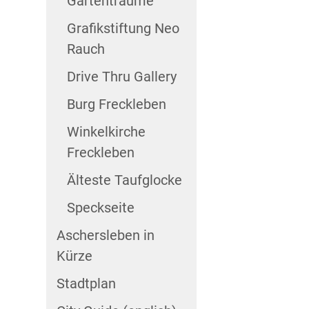
Gartenträume
Grafikstiftung Neo
Rauch
Drive Thru Gallery
Burg Freckleben
Winkelkirche
Freckleben
Älteste Taufglocke
Speckseite
Aschersleben in
Kürze
Stadtplan