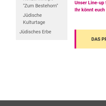
Unser Line-up 
"Zum Bestehorn"
Ihr könnt euch
Jüdische
Kulturtage
Jüdisches Erbe
DAS 