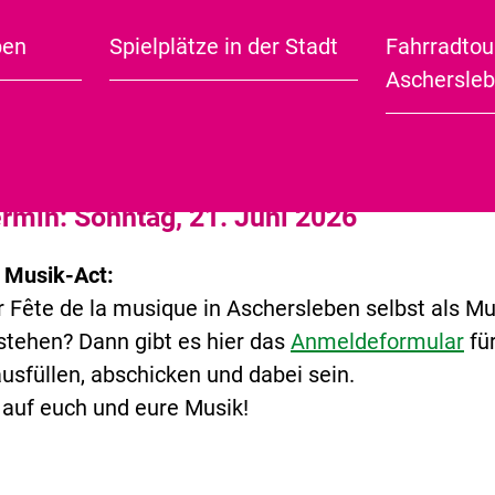
r musikalisches Können zum Besten geben und von
 E-Musik, Rock, Pop, Folk, Swing u. v. m. genretec
ben
Spielplätze in der Stadt
Fahrradtou
City Guide (english)
ist.
Aschersle
ehen an diesem Tag alle unentgeltlich auf der Büh
Publikum ihre Leidenschaft: die Musik.
rmin: Sonntag, 21. Juni 2026
 Musik-Act:
er Fête de la musique in Aschersleben selbst als Mu
stehen? Dann gibt es hier das
Anmeldeformular
fü
ausfüllen, abschicken und dabei sein.
 auf euch und eure Musik!