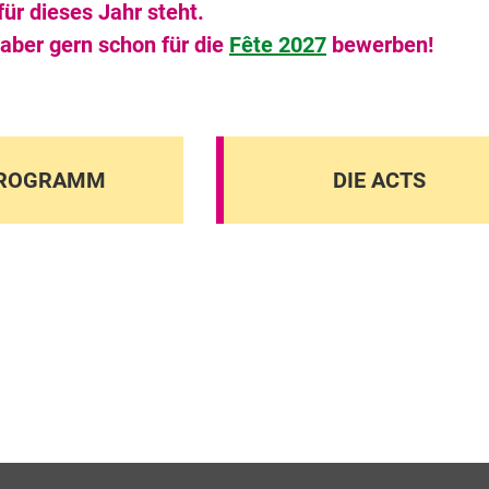
für dieses Jahr steht.
 aber gern schon für die
Fête 2027
bewerben!
PROGRAMM
DIE ACTS